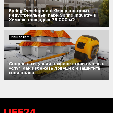
Spring Development Group построит
индустриальный парк Spring Industry в
Химках площадью 76 000 м2
ОБЩЕСТВО
Спорные ситуации в сфере строительных
услуг: Как избежать ловушек и защитить
свои права