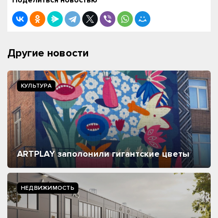
Поделиться новостью
Другие новости
КУЛЬТУРА
ARTPLAY заполонили гигантские цветы
НЕДВИЖИМОСТЬ