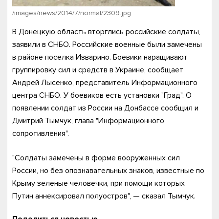
/images/news/2014/7/normal/2309.jpg
В Донецкую область вторглись российские солдаты,
заявили в СНБО. Российские военные были замечены
в районе поселка Изварино. Боевики наращивают
группировку сил и средств в Украине, сообщает
Андрей Лысенко, представитель Информационного
центра СНБО. У боевиков есть установки "Град". О
появлении солдат из России на Донбассе сообщил и
Дмитрий Тымчук, глава "Информационного
сопротивления".
"Солдаты замечены в форме вооруженных сил
России, но без опознавательных знаков, известные по
Крыму зеленые человечки, при помощи которых
Путин аннексировал полуостров", — сказал Тымчук.