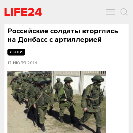
ОБЩЕСТВО
ЭКОНОМИКА
ЗДОРОВЬЕ
IT
СПОРТ
Российские солдаты вторглись
на Донбасс с артиллерией
ЛЮДИ
17 ИЮЛЯ 2014