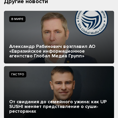
Другие новости
В МИРЕ
Александр Рабинович возглавил АО
«Евразийское информационное
агентство Глобал Медиа Групп»
ГАСТРО
От свидания до семейного ужина: как UP
SUSHI меняет представление о суши-
ресторанах