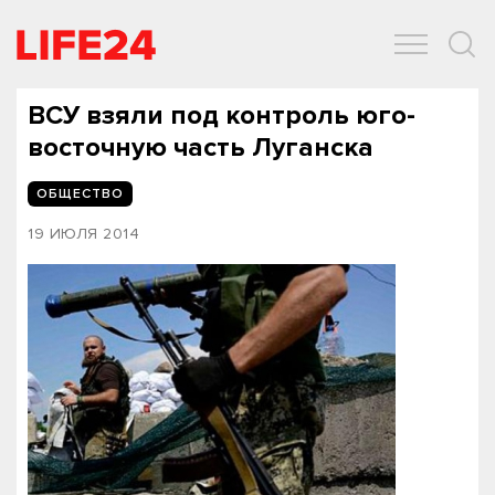
ОБЩЕСТВО
ЭКОНОМИКА
ЗДОРОВЬЕ
IT
СПОРТ
ВСУ взяли под контроль юго-
восточную часть Луганска
ОБЩЕСТВО
19 ИЮЛЯ 2014