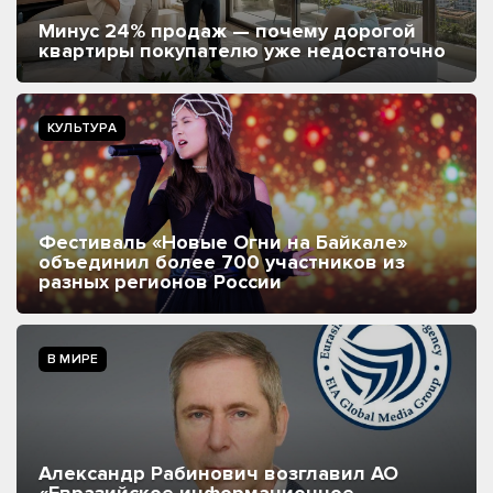
Минус 24% продаж — почему дорогой
квартиры покупателю уже недостаточно
КУЛЬТУРА
Фестиваль «Новые Огни на Байкале»
объединил более 700 участников из
разных регионов России
В МИРЕ
Александр Рабинович возглавил АО
«Евразийское информационное