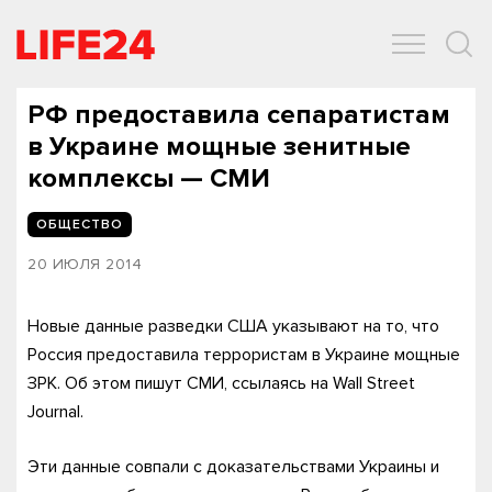
ОБЩЕСТВО
ЭКОНОМИКА
ЗДОРОВЬЕ
IT
СПОРТ
РФ предоставила сепаратистам
в Украине мощные зенитные
комплексы — СМИ
ОБЩЕСТВО
20 ИЮЛЯ 2014
Новые данные разведки США указывают на то, что
Россия предоставила террористам в Украине мощные
ЗРК. Об этом пишут СМИ, ссылаясь на Wall Street
Journal.
Эти данные совпали с доказательствами Украины и