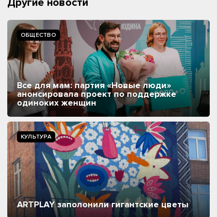
Другие новости
ОБЩЕСТВО
Все для мам: партия «Новые люди»
анонсировала проект по поддержке
одиноких женщин
КУЛЬТУРА
ARTPLAY заполонили гигантские цветы