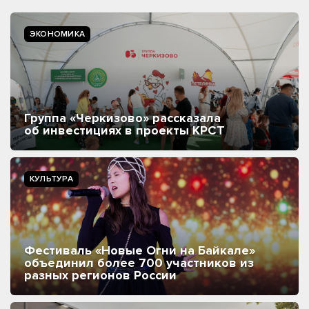
ЭКОНОМИКА
Группа «Черкизово» рассказала
об инвестициях в проекты КРСТ
КУЛЬТУРА
Фестиваль «Новые Огни на Байкале»
объединил более 700 участников из
разных регионов России