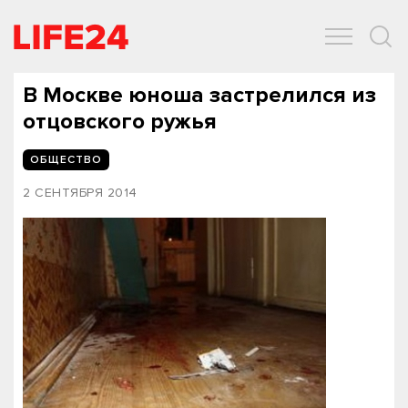
ОБЩЕСТВО
ЭКОНОМИКА
ЗДОРОВЬЕ
IT
СПОРТ
В Москве юноша застрелился из
отцовского ружья
ОБЩЕСТВО
2 СЕНТЯБРЯ 2014