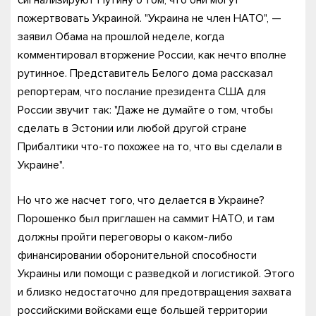
сигнализируют Путину о том, что они могут
пожертвовать Украиной. "Украина не член НАТО", —
заявил Обама на прошлой неделе, когда
комментировал вторжение России, как нечто вполне
рутинное. Представитель Белого дома рассказал
репортерам, что послание президента США для
России звучит так: "Даже не думайте о том, чтобы
сделать в Эстонии или любой другой стране
Прибалтики что-то похожее на то, что вы сделали в
Украине".
Но что же насчет того, что делается в Украине?
Порошенко был приглашен на саммит НАТО, и там
должны пройти переговоры о каком-либо
финансировании оборонительной способности
Украины или помощи с разведкой и логистикой. Этого
и близко недостаточно для предотвращения захвата
российскими войсками еще большей территории