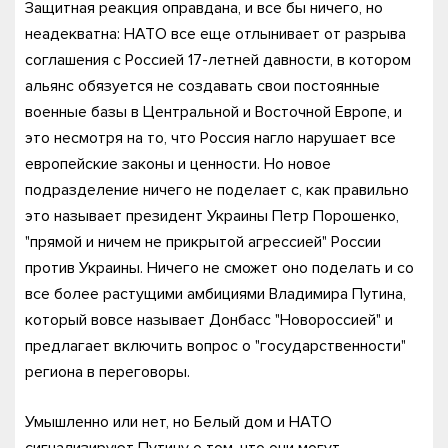
Защитная реакция оправдана, и все бы ничего, но
неадекватна: НАТО все еще отлынивает от разрыва
соглашения с Россией 17-летней давности, в котором
альянс обязуется не создавать свои постоянные
военные базы в Центральной и Восточной Европе, и
это несмотря на то, что Россия нагло нарушает все
европейские законы и ценности. Но новое
подразделение ничего не поделает с, как правильно
это называет президент Украины Петр Порошенко,
"прямой и ничем не прикрытой агрессией" России
против Украины. Ничего не сможет оно поделать и со
все более растущими амбициями Владимира Путина,
который вовсе называет Донбасс "Новороссией" и
предлагает включить вопрос о "государственности"
региона в переговоры.
Умышленно или нет, но Белый дом и НАТО