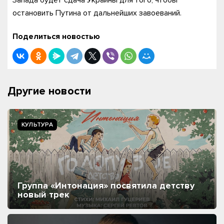
Запада будет сдача Украины для того, чтобы
остановить Путина от дальнейших завоеваний.
Поделиться новостью
Другие новости
КУЛЬТУРА
Группа «Интонация» посвятила детству
новый трек