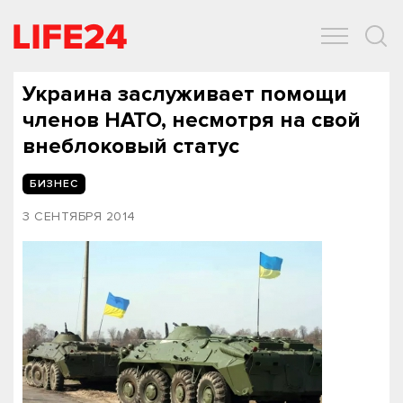
ОБЩЕСТВО
ЭКОНОМИКА
ЗДОРОВЬЕ
IT
СПОРТ
Украина заслуживает помощи
членов НАТО, несмотря на свой
внеблоковый статус
БИЗНЕС
3 СЕНТЯБРЯ 2014