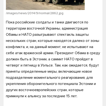
/images/news/2014/9/normal/2862.jpg
Пока российские солдаты и танки двигаются по
территории восточной Украины, администрация
Обамы и НАТО разыгрывают спектакль защиты
нескольких стран, которые находятся далеко от зоны
конфликта, и, на данный момент, не испытывают на
себе атак вражеской армии. Президент Обама в среду
должен быть в Эстонии, а саммит НАТО пройдет в
четверг и пятницу в Уэльсе. Там, как ожидается, будут
приняты определенные меры, включающие новое
подразделение моментального реагирования, для
укрепления оборонительного потенциала Эстонии и
других восточноевропейских стран, которые
примкнули к альянсу за последние 15 лет.