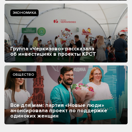
ЭКОНОМИКА
Группа «Черкизово» рассказала
об инвестициях в проекты КРСТ
ОБЩЕСТВО
Все для мам: партия «Новые люди»
анонсировала проект по поддержке
одиноких женщин