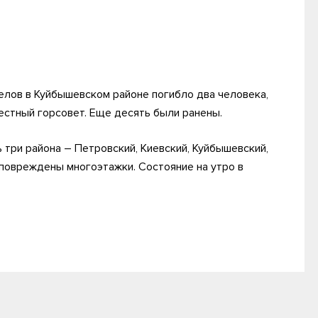
елов в Куйбышевском районе погибло два человека,
естный горсовет. Еще десять были ранены.
 три района – Петровский, Киевский, Куйбышевский,
 повреждены многоэтажки. Состояние на утро в