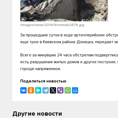
/images/news/2014/9/normal/2876.jpg
За прошедшие сутки в ходе артиллерийских обстр
еще трое в Киевском районе Донецка, передает м
Всего за минувшие 24 часа обстрелам подверглись
есть разрушения жилых домов и других построек,
городе напряженное.
Поделиться новостью
Другие новости