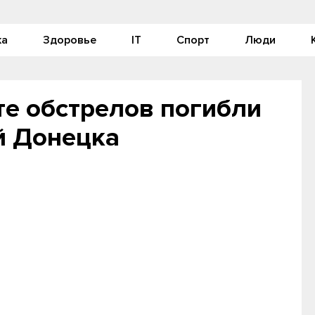
ка
Здоровье
IT
Спорт
Люди
ате обстрелов погибли
й Донецка