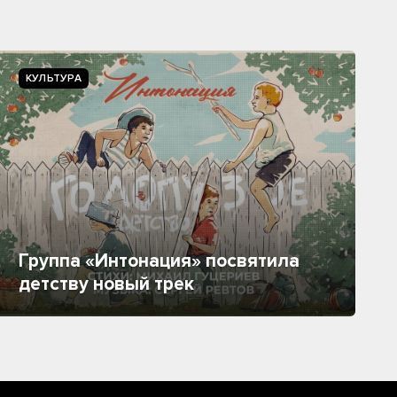
КУЛЬТУРА
Группа «Интонация» посвятила
детству новый трек