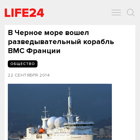
ОБЩЕСТВО
ЭКОНОМИКА
ЗДОРОВЬЕ
IT
СПОРТ
В Черное море вошел
разведывательный корабль
ВМС Франции
ОБЩЕСТВО
22 СЕНТЯБРЯ 2014