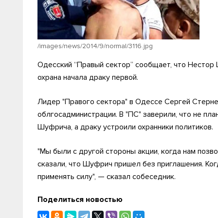
/images/news/2014/9/normal/3116.jpg
Одесский “Правый сектор” сообщает, что Нестор 
охрана начала драку первой.
Лидер "Правого сектора" в Одессе Сергей Стерн
облгосадминистрации. В "ПС" заверили, что не пл
Шуфрича, а драку устроили охранники политиков.
"Мы были с другой стороны акции, когда нам позв
сказали, что Шуфрич пришел без приглашения. Ког
применять силу", — сказал собеседник.
Поделиться новостью