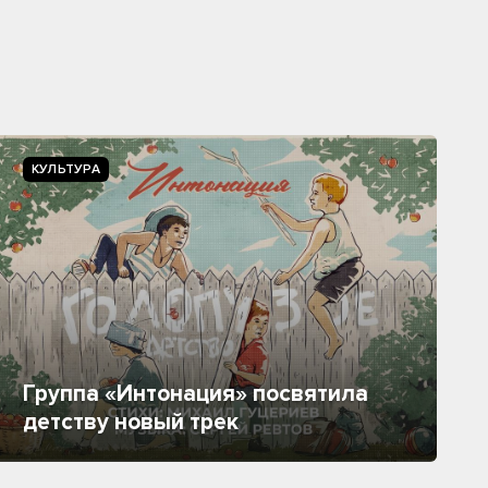
КУЛЬТУРА
Группа «Интонация» посвятила
детству новый трек