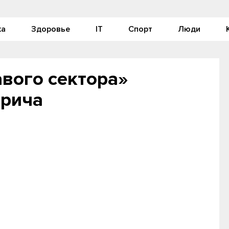
ка
Здоровье
IT
Спорт
Люди
вого сектора»
фрича