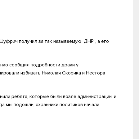
Шуфрич получил за так называемую “ДНР”, а его
енко сообщил подробности драки у
анировали избивать Николая Скорика и Нестора
онили ребята, которые были возле администрации, и
да мы подошли, охранники политиков начали