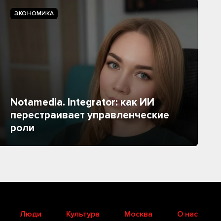
ЭКОНОМИКА
Notamedia. Integrator: как ИИ
перестраивает управленческие
роли
Люди
Культура
Москва
О нас