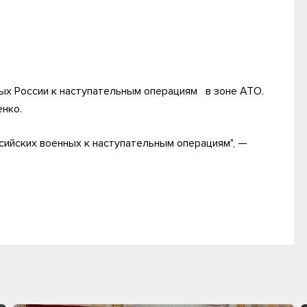
ых России к наступательным операциям в зоне АТО.
нко.
сийских военных к наступательным операциям", —