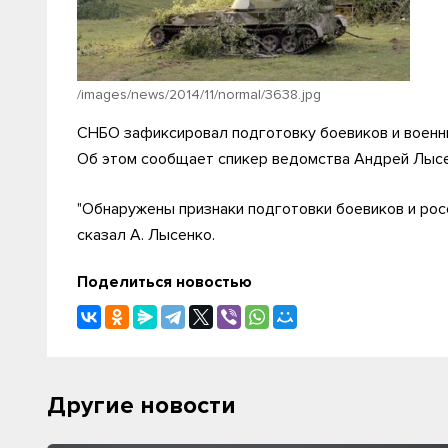
/images/news/2014/11/normal/3638.jpg
СНБО зафиксировал подготовку боевиков и военн
Об этом сообщает спикер ведомства Андрей Лысе
"Обнаружены признаки подготовки боевиков и рос
сказал А. Лысенко.
Поделиться новостью
Другие новости