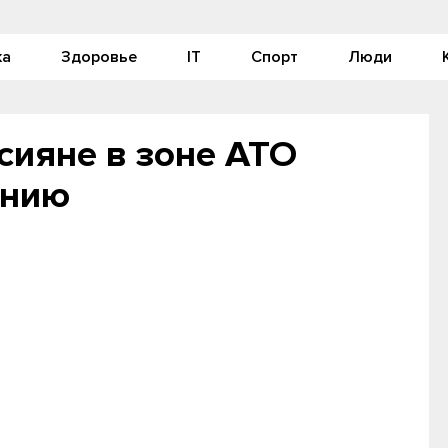
ка
Здоровье
IT
Спорт
Люди
сияне в зоне АТО
ению