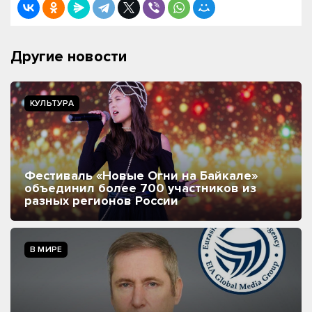
Другие новости
КУЛЬТУРА
Фестиваль «Новые Огни на Байкале»
объединил более 700 участников из
разных регионов России
В МИРЕ