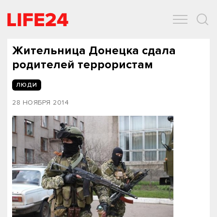
ОБЩЕСТВО
ЭКОНОМИКА
ЗДОРОВЬЕ
IT
СПОРТ
Жительница Донецка сдала
родителей террористам
ЛЮДИ
28 НОЯБРЯ 2014