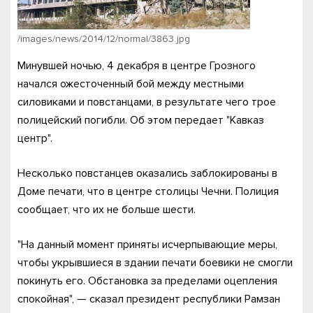
/images/news/2014/12/normal/3863.jpg
Минувшей ночью, 4 декабря в центре Грозного
начался ожесточенный бой между местными
силовиками и повстанцами, в результате чего трое
полицейский погибли. Об этом передает "Кавказ
центр".
Несколько повстанцев оказались заблокированы в
Доме печати, что в центре столицы Чечни. Полиция
сообщает, что их не больше шести.
"На данный момент приняты исчерпывающие меры,
чтобы укрывшиеся в здании печати боевики не смогли
покинуть его. Обстановка за пределами оцепления
спокойная", — сказал президент республики Рамзан