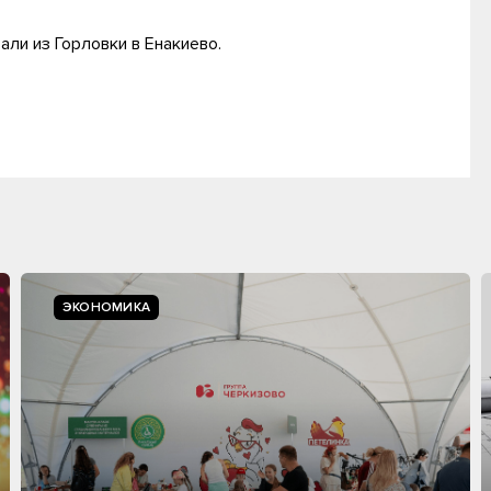
али из Горловки в Енакиево.
ЭКОНОМИКА