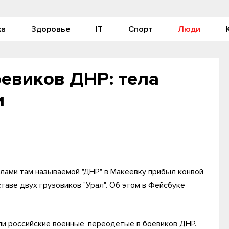
ка
Здоровье
IT
Спорт
Люди
евиков ДНР: тела
и
лами там называемой "ДНР" в Макеевку прибыл конвой
таве двух грузовиков "Урал". Об этом в Фейсбуке
ли российские военные, переодетые в боевиков ДНР.