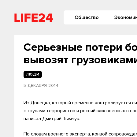
Общество
Экономи
Серьезные потери бо
вывозят грузовикам
ЛЮДИ
5 ДЕКАБРЯ 2014
Из Донецка, который временно контролируется си
с трупами террористов и российских военных в сос
написал Дмитрий Тымчук.
По словам военного эксперта, конвой сопровожда