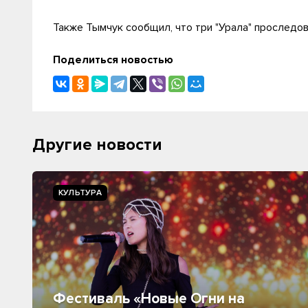
Также Тымчук сообщил, что три "Урала" проследов
Поделиться новостью
Другие новости
КУЛЬТУРА
Фестиваль «Новые Огни на