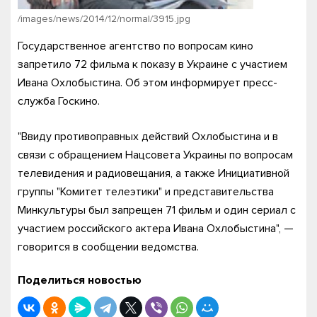
/images/news/2014/12/normal/3915.jpg
Государственное агентство по вопросам кино
запретило 72 фильма к показу в Украине с участием
Ивана Охлобыстина. Об этом информирует пресс-
служба Госкино.
"Ввиду противоправных действий Охлобыстина и в
связи с обращением Нацсовета Украины по вопросам
телевидения и радиовещания, а также Инициативной
группы "Комитет телеэтики" и представительства
Минкультуры был запрещен 71 фильм и один сериал с
участием российского актера Ивана Охлобыстина", —
говорится в сообщении ведомства.
Поделиться новостью