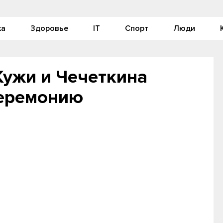
ка
Здоровье
IT
Спорт
Люди
ужи и Чечеткина
церемонию