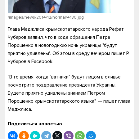
/images/news/2014/12/normal/4180.jpg
Глава Меджлиса крымскотатарского народа Рефат
Чубаров заявил, что в ходе обращения Петра
Порошенко в новогоднюю ночь украинцы "будут
приятно удивлены". Об этом в среду вечером пишет Р.
Чубаров в Facebook.
"В то время, когда "ватники" будут лицом в оливье,
посмотрите поздравление президента Украины.
Будете приятно удивлены знанием Петром
Порошенко крымскотатарского языка", — пишет глава
Меджлиса.
Поделиться новостью