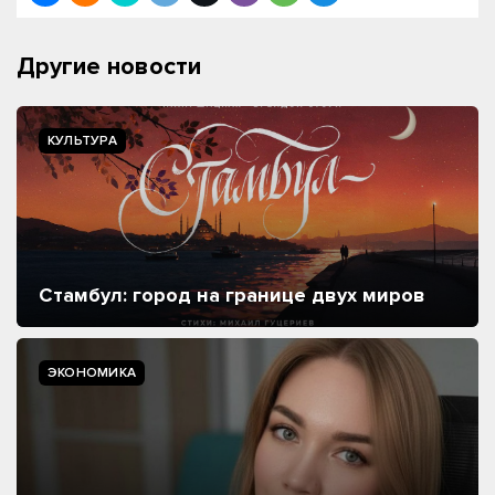
Другие новости
КУЛЬТУРА
Стамбул: город на границе двух миров
ЭКОНОМИКА