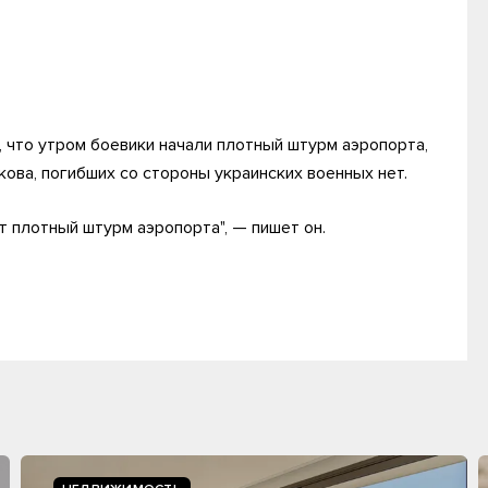
 что утром боевики начали плотный штурм аэропорта,
кова, погибших со стороны украинских военных нет.
 плотный штурм аэропорта", — пишет он.