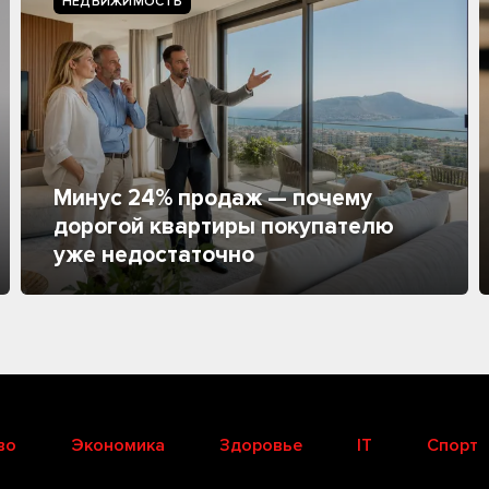
НЕДВИЖИМОСТЬ
Минус 24% продаж — почему
дорогой квартиры покупателю
уже недостаточно
во
Экономика
Здоровье
IT
Спорт