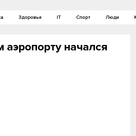
ка
Здоровье
IT
Спорт
Люди
м аэропорту начался