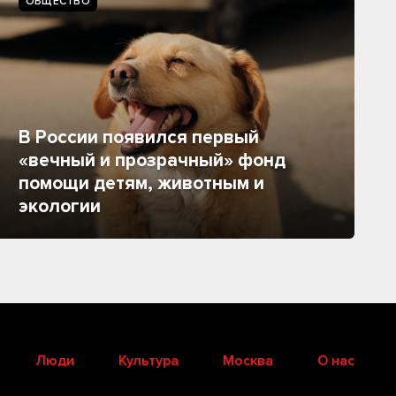
ОБЩЕСТВО
В России появился первый
«вечный и прозрачный» фонд
помощи детям, животным и
экологии
Люди
Культура
Москва
О нас