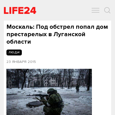
ОБЩЕСТВО
ЭКОНОМИКА
ЗДОРОВЬЕ
IT
СПОРТ
Москаль: Под обстрел попал дом
престарелых в Луганской
области
ЛЮДИ
23 ЯНВАРЯ 2015