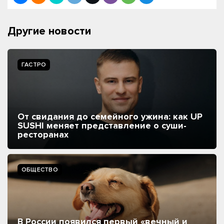
Другие новости
ГАСТРО
От свидания до семейного ужина: как UP
SUSHI меняет представление о суши-
ресторанах
ОБЩЕСТВО
В России появился первый «вечный и