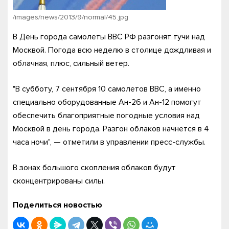
/images/news/2013/9/normal/45.jpg
В День города самолеты ВВС РФ разгонят тучи над
Москвой. Погода всю неделю в столице дождливая и
облачная, плюс, сильный ветер.
"В субботу, 7 сентября 10 самолетов ВВС, а именно
специально оборудованные Ан-26 и Ан-12 помогут
обеспечить благоприятные погодные условия над
Москвой в день города. Разгон облаков начнется в 4
часа ночи", — отметили в управлении пресс-службы.
В зонах большого скопления облаков будут
сконцентрированы силы.
Поделиться новостью