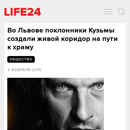
ОБЩЕСТВО
ЭКОНОМИКА
ЗДОРОВЬЕ
IT
СПОРТ
Во Львове поклонники Кузьмы
создали живой коридор на пути
к храму
ОБЩЕСТВО
4 ФЕВРАЛЯ 2015