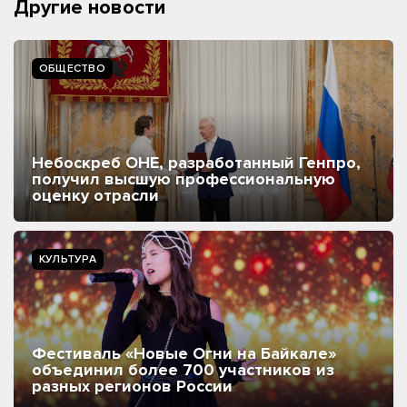
Другие новости
ОБЩЕСТВО
Небоскреб ОНЕ, разработанный Генпро,
получил высшую профессиональную
оценку отрасли
КУЛЬТУРА
Фестиваль «Новые Огни на Байкале»
объединил более 700 участников из
разных регионов России