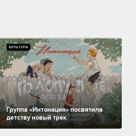
КУЛЬТУРА
Группа «Интонация» посвятила
детству новый трек