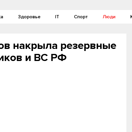
ка
Здоровье
IT
Спорт
Люди
ов накрыла резервные
иков и ВС РФ