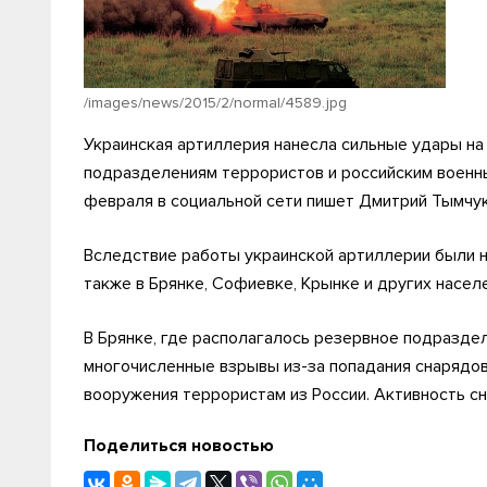
/images/news/2015/2/normal/4589.jpg
Украинская артиллерия нанесла сильные удары н
подразделениям террористов и российским военны
февраля в социальной сети пишет Дмитрий Тымчук
Вследствие работы украинской артиллерии были н
также в Брянке, Софиевке, Крынке и других насел
В Брянке, где располагалось резервное подразде
многочисленные взрывы из-за попадания снарядов
вооружения террористам из России. Активность сн
Поделиться новостью