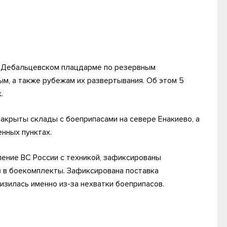
а Дебальцевском плацдарме по резервным
м, а также рубежам их развертывания. Об этом 5
.
акрыты склады с боеприпасами на севере Енакиево, а
енных пунктах.
ление ВС России с техникой, зафиксированы
 в боекомплекты. Зафиксирована поставка
изилась именно из-за нехватки боеприпасов.