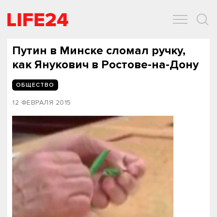
ОБЩЕСТВО
ЭКОНОМИКА
ЗДОРОВЬЕ
IT
СПОРТ
Путин в Минске сломал ручку,
как Янукович в Ростове-на-Дону
ОБЩЕСТВО
12 ФЕВРАЛЯ 2015