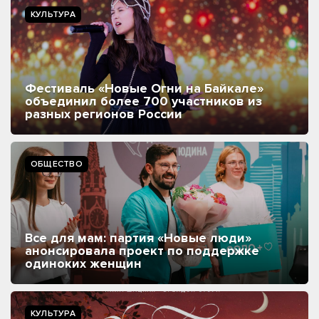
КУЛЬТУРА
Фестиваль «Новые Огни на Байкале»
объединил более 700 участников из
разных регионов России
ОБЩЕСТВО
Все для мам: партия «Новые люди»
анонсировала проект по поддержке
одиноких женщин
КУЛЬТУРА