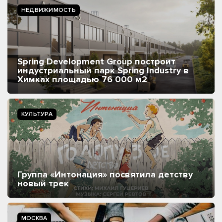
НЕДВИЖИМОСТЬ
Spring Development Group построит
индустриальный парк Spring Industry в
Химках площадью 76 000 м2
КУЛЬТУРА
Группа «Интонация» посвятила детству
новый трек
МОСКВА