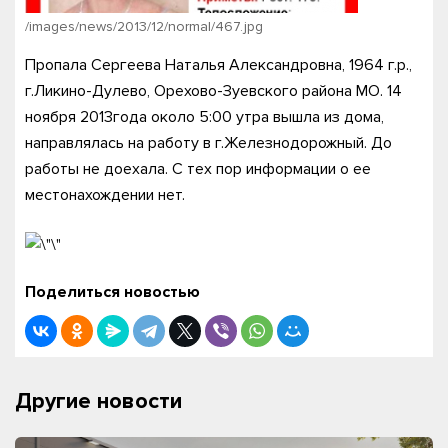
/images/news/2013/12/normal/467.jpg
Пропала Сергеева Наталья Александровна, 1964 г.р.,
г.Ликино-Дулево, Орехово-Зуевского района МО. 14
ноября 2013года около 5:00 утра вышла из дома,
направлялась на работу в г.Железнодорожный. До
работы не доехала. С тех пор информации о ее
местонахождении нет.
Поделиться новостью
Другие новости