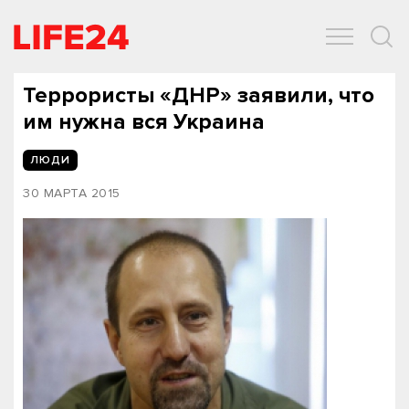
ОБЩЕСТВО
ЭКОНОМИКА
ЗДОРОВЬЕ
IT
СПОРТ
Террористы «ДНР» заявили, что
им нужна вся Украина
ЛЮДИ
30 МАРТА 2015