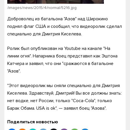
/images/news/2015/4/normal/5216.jpg
Доброволец из батальона "Азов" над Широкино
поднял флаг США и сообщил, что видеоролик сделал
специально для Дмитрия Киселева.
Ролик был опубликован на Youtube на канале "На
линии огня". Напарника боец представил как Эштона
Катчера и заявил, что они "сражаются в батальоне
"Азов".
"Этот видеоролик мы сняли специально для Дмитрия
Киселева. Здравствуй, Дмитрий! Вы все должны знать:
нет водке, нет России, только "Coca-Cola", только
Барак Обама. USA is ok", — заявил боец "Азова".
Поделиться новостью