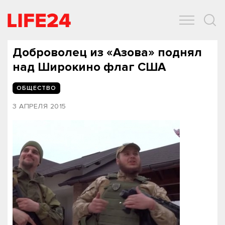
ОБЩЕСТВО
ЭКОНОМИКА
ЗДОРОВЬЕ
IT
СПОРТ
Доброволец из «Азова» поднял
над Широкино флаг США
ОБЩЕСТВО
3 АПРЕЛЯ 2015