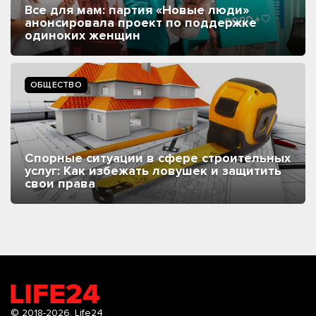
Все для мам: партия «Новые люди»
анонсировала проект по поддержке
одиноких женщин
ОБЩЕСТВО
Спорные ситуации в сфере строительных
услуг: Как избежать ловушек и защитить
свои права
© 2018-2026.
Life24