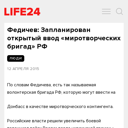
ОБЩЕСТВО
ЭКОНОМИКА
ЗДОРОВЬЕ
IT
СПОРТ
Федичев: Запланирован
открытый ввод «миротворческих
бригад» РФ
ЛЮДИ
12 АПРЕЛЯ 2015
По словам Федичева, есть так называемая
волонтерская бригада РФ, которую могут ввести на
Донбасс в качестве миротворческого контингента.
Российские власти решили увеличить боевой