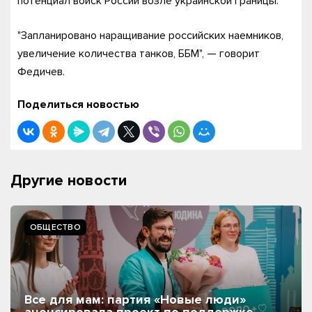
потенциал войск России возле украинской границы.
"Запланировано наращивание российских наемников,
увеличение количества танков, ББМ", — говорит
Федичев.
Поделиться новостью
Другие новости
ОБЩЕСТВО
Все для мам: партия «Новые люди»
анонсировала проект по поддержке