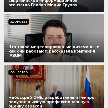
«Евразийское информационное
агентство Глобал Медиа Групп»
ЗДОРОВЬЕ
Что такое мицеллированные витамины, и
как они работают, рассказала компания
IPSUM
ОБЩЕСТВО
Небоскреб ОНЕ, разработанный Генпро,
получил высшую профессиональную
оценку отрасли