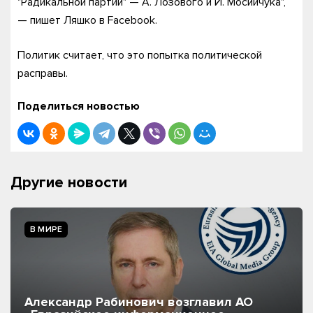
"Радикальной партии" — А. Лозового и И. Мосийчука",
— пишет Ляшко в Facebook.
Политик считает, что это попытка политической
расправы.
Поделиться новостью
Другие новости
В МИРЕ
Александр Рабинович возглавил АО