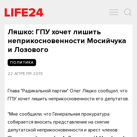
ОБЩЕСТВО
ЭКОНОМИКА
ЗДОРОВЬЕ
IT
СПОРТ
Ляшко: ГПУ хочет лишить
неприкосновенности Мосийчука
и Лозового
ПОЛИТИКА
22 АПРЕЛЯ 2015
Глава "Радикальной партии" Олег Ляшко сообщил, что
ГПУ хочет лишить неприкосновенности его депутатов.
"Мне сообщили, что Генеральная прокуратура
собирается вносить представление на снятие
депутатской неприкосновенности и арест членов