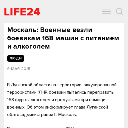
ОБЩЕСТВО
ЭКОНОМИКА
ЗДОРОВЬЕ
IT
СПОРТ
Москаль: Военные везли
боевикам 168 машин с питанием
и алкоголем
ЛЮДИ
9 МАЯ 2015
В Луганской области на территории, оккупированной
террористами "ЛНР, боевики пытались переправить
168 фур с алкоголем и продуктами при помощи
военных. Об этом информирует глава Луганской
облгосадминистрации Г. Москаль.