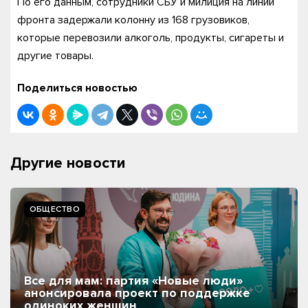
По его данным, сотрудники СБУ и милиция на линии
фронта задержали колонну из 168 грузовиков,
которые перевозили алкоголь, продукты, сигареты и
другие товары.
Поделиться новостью
Другие новости
ОБЩЕСТВО
Все для мам: партия «Новые люди»
анонсировала проект по поддержке
одиноких женщин