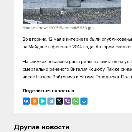
/images/news/2015/5/normal/5638.jpg
Во вторник, 12 мая в интернете были опубликова
на Майдане в феврале 2014 года. Автором снимко
На снимках показаны расстрелы активистов на ул.
смертельно раненого Виталия Коцюбу. Также сним
числе Назара Войтовича и Устима Голоднюка. Полн
Поделиться новостью
Другие новости