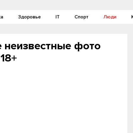
ка
Здоровье
IT
Спорт
Люди
 неизвестные фото
 18+