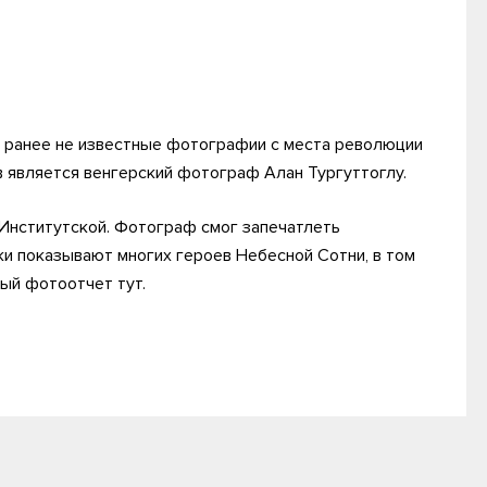
ны ранее не известные фотографии с места революции
в является венгерский фотограф Алан Тургуттоглу.
 Институтской. Фотограф смог запечатлеть
ки показывают многих героев Небесной Сотни, в том
ый фотоотчет тут.