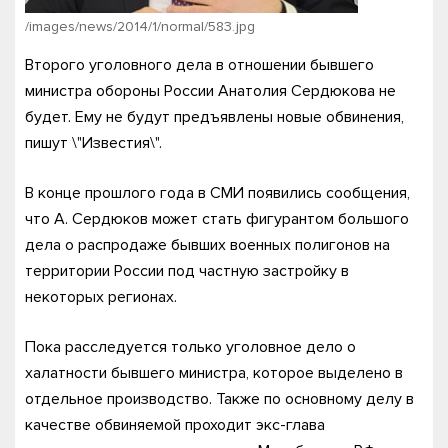
/images/news/2014/1/normal/583.jpg
Второго уголовного дела в отношении бывшего
министра обороны России Анатолия Сердюкова не
будет. Ему не будут предъявлены новые обвинения,
пишут \"Известия\".
В конце прошлого года в СМИ появились сообщения,
что А. Сердюков может стать фигурантом большого
дела о распродаже бывших военных полигонов на
территории России под частную застройку в
некоторых регионах.
Пока расследуется только уголовное дело о
халатности бывшего министра, которое выделено в
отдельное производство. Также по основному делу в
качестве обвиняемой проходит экс-глава