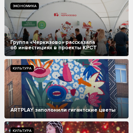
ЭКОНОМИКА
Группа «Черкизово» рассказала
об инвестициях в проекты КРСТ
КУЛЬТУРА
ARTPLAY заполонили гигантские цветы
КУЛЬТУРА