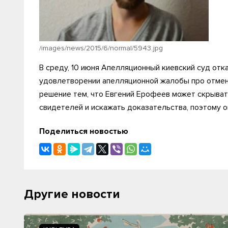
/images/news/2015/6/normal/5943.jpg
В среду, 10 июня Апелляционный киевский суд отк
удовлетворении апелляционной жалобы про отмен
решение тем, что Евгений Ерофеев может скрыват
свидетелей и искажать доказательства, поэтому 
Поделиться новостью
Другие новости