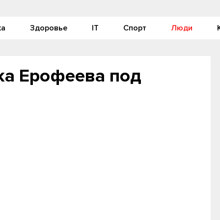
ка
Здоровье
IT
Спорт
Люди
ка Ерофеева под