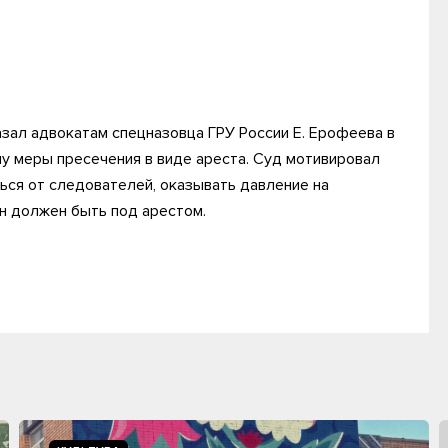
азал адвокатам спецназовца ГРУ России Е. Ерофеева в
у меры пресечения в виде ареста. Суд мотивировал
ься от следователей, оказывать давление на
он должен быть под арестом.