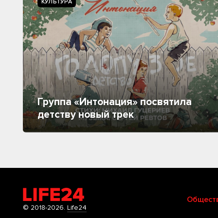
КУЛЬТУРА
Группа «Интонация» посвятила
детству новый трек
Общест
© 2018-2026.
Life24