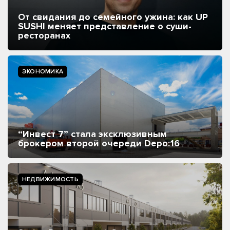
От свидания до семейного ужина: как UP
SUSHI меняет представление о суши-
ресторанах
ЭКОНОМИКА
“Инвест 7” стала эксклюзивным
брокером второй очереди Depo:16
НЕДВИЖИМОСТЬ