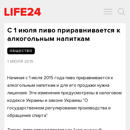
ОБЩЕСТВО
ЭКОНОМИКА
ЗДОРОВЬЕ
IT
СПОРТ
С 1 июля пиво приравнивается к
алкогольным напиткам
ОБЩЕСТВО
1 ИЮЛЯ 2015
Начиная с 1 июля 2015 года пиво приравнивается к
алкогольным напиткам и для его продажи нужна
лицензия. Эти изменения предусмотрены в налоговом
кодексе Украины и законе Украины "О
государственном регулировании производства и
обращения спирта".