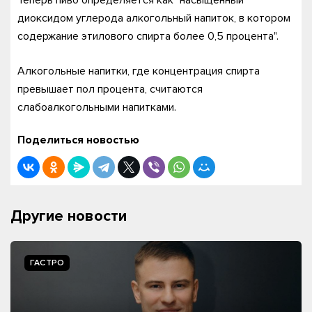
Теперь пиво определяется как "насыщенный
диоксидом углерода алкогольный напиток, в котором
содержание этилового спирта более 0,5 процента".
Алкогольные напитки, где концентрация спирта
превышает пол процента, считаются
слабоалкогольными напитками.
Поделиться новостью
Другие новости
ГАСТРО