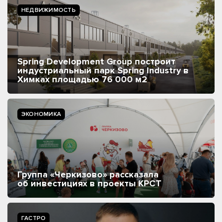
НЕДВИЖИМОСТЬ
Spring Development Group построит
индустриальный парк Spring Industry в
Химках площадью 76 000 м2
ЭКОНОМИКА
Группа «Черкизово» рассказала
об инвестициях в проекты КРСТ
ГАСТРО