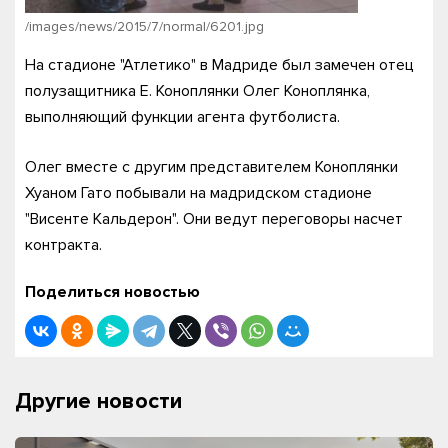
/images/news/2015/7/normal/6201.jpg
На стадионе "Атлетико" в Мадриде был замечен отец
полузащитника Е. Коноплянки Олег Коноплянка,
выполняющий функции агента футболиста.
Олег вместе с другим представителем Коноплянки
Хуаном Гато побывали на мадридском стадионе
"Висенте Кальдерон". Они ведут переговоры насчет
контракта.
Поделиться новостью
Другие новости