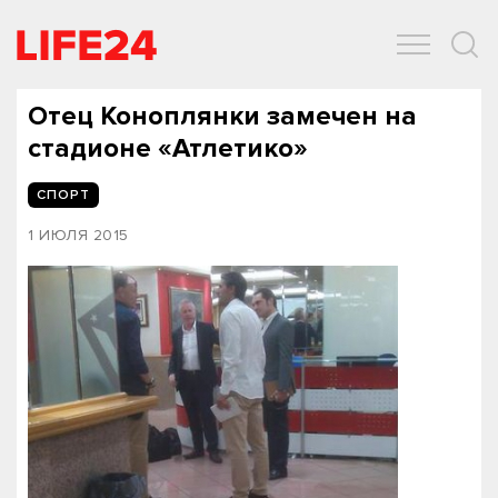
ОБЩЕСТВО
ЭКОНОМИКА
ЗДОРОВЬЕ
IT
СПОРТ
Отец Коноплянки замечен на
стадионе «Атлетико»
СПОРТ
1 ИЮЛЯ 2015