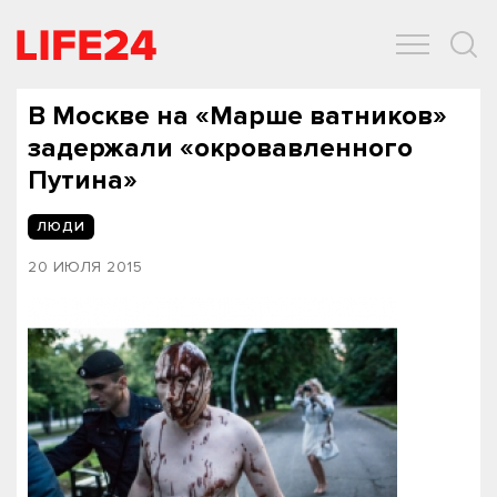
ОБЩЕСТВО
ЭКОНОМИКА
ЗДОРОВЬЕ
IT
СПОРТ
В Москве на «Марше ватников»
задержали «окровавленного
Путина»
ЛЮДИ
20 ИЮЛЯ 2015