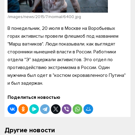
/images/news/2015/7/normal/6400.jpg
В понедельник, 20 июля в Москве на Воробьевых
горах активисты провели флешмоб под названием
"Марш ватников". Люди показывали, как выглядят
сторонники нынешней власти в России. Работники
отдела "Э" задержали активистов. Это отдел по
противодействию экстремизма в России. Один
мужчина был одет в "костюм окровавленного Путина"
и был задержан.
Поделиться новостью
Другие новости