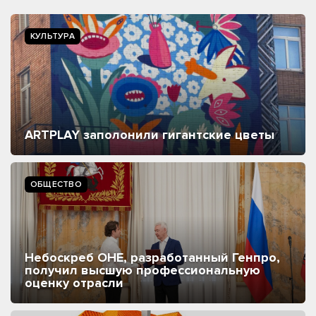
КУЛЬТУРА
ARTPLAY заполонили гигантские цветы
ОБЩЕСТВО
Небоскреб ОНЕ, разработанный Генпро,
получил высшую профессиональную
оценку отрасли