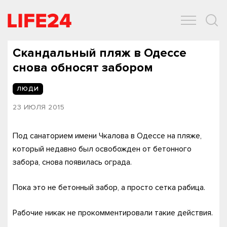
ОБЩЕСТВО
ЭКОНОМИКА
ЗДОРОВЬЕ
IT
СПОРТ
Скандальный пляж в Одессе
снова обносят забором
ЛЮДИ
23 ИЮЛЯ 2015
Под санаторием имени Чкалова в Одессе на пляже,
который недавно был освобожден от бетонного
забора, снова появилась ограда.
Пока это не бетонный забор, а просто сетка рабица.
Рабочие никак не прокомментировали такие действия.