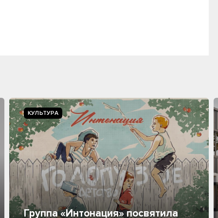
КУЛЬТУРА
Группа «Интонация» посвятила