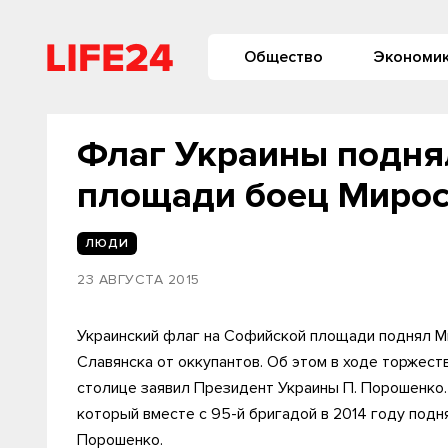
Общество
Экономи
Флаг Украины подня
площади боец Мирос
ЛЮДИ
23 АВГУСТА 2015
Украинский флаг на Софийской площади поднял Ми
Славянска от оккупантов. Об этом в ходе торжес
столице заявил Президент Украины П. Порошенко.
который вместе с 95-й бригадой в 2014 году подн
Порошенко.