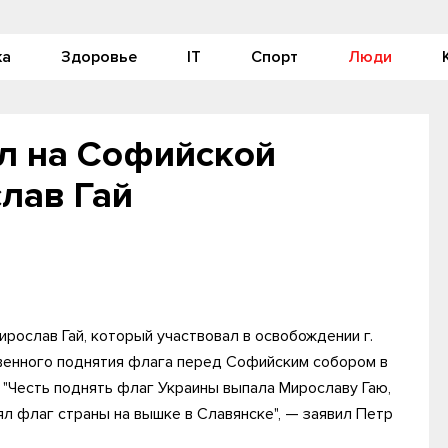
ка
Здоровье
IT
Спорт
Люди
л на Софийской
лав Гай
рослав Гай, который участвовал в освобождении г.
твенного поднятия флага перед Софийским собором в
 "Честь поднять флаг Украины выпала Мирославу Гаю,
ял флаг страны на вышке в Славянске", — заявил Петр