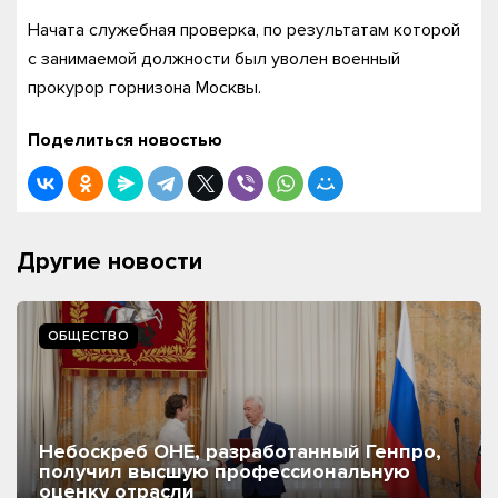
Начата служебная проверка, по результатам которой
с занимаемой должности был уволен военный
прокурор горнизона Москвы.
Поделиться новостью
Другие новости
ОБЩЕСТВО
Небоскреб ОНЕ, разработанный Генпро,
получил высшую профессиональную
оценку отрасли