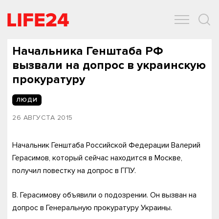
ОБЩЕСТВО
ЭКОНОМИКА
ЗДОРОВЬЕ
IT
СПОРТ
Начальника Генштаба РФ
вызвали на допрос в украинскую
прокуратуру
ЛЮДИ
26 АВГУСТА 2015
Начальник Генштаба Российской Федерации Валерий
Герасимов, который сейчас находится в Москве,
получил повестку на допрос в ГПУ.
В. Герасимову объявили о подозрении. Он вызван на
допрос в Генеральную прокуратуру Украины.