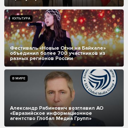
КУЛЬТУРА
Фестиваль «Новые Огни на Байкале»
объединил более 700 участников из
разных регионов России
В МИРЕ
Александр Рабинович возглавил АО
«Евразийское информационное
агентство Глобал Медиа Групп»