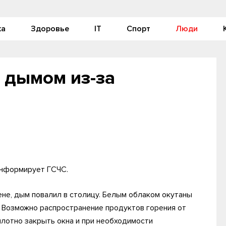
ка
Здоровье
IT
Спорт
Люди
 дымом из-за
информирует ГСЧС.
не, дым повалил в столицу. Белым облаком окутаны
 Возможно распространение продуктов горения от
плотно закрыть окна и при необходимости