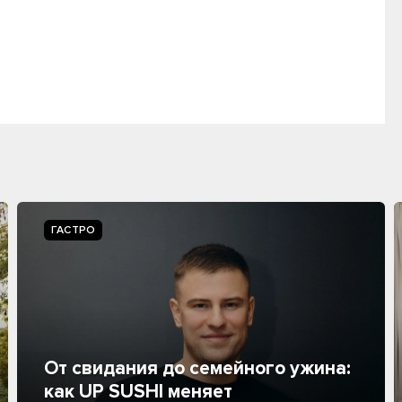
ГАСТРО
От свидания до семейного ужина:
как UP SUSHI меняет