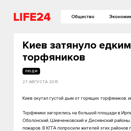
Общество
Экономи
Киев затянуло едким
торфяников
ЛЮДИ
27 АВГУСТА 2015
Киев окутал густой дым от горящих торфяников, 
Торфяники загорелись на большой площади в Ирпе
Оболонский, Шевченковский и Деснянский районы.
пожаров. В КГГА попросили жителей этих районов 