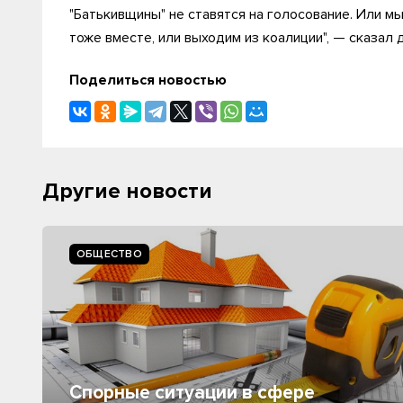
"Батькивщины" не ставятся на голосование. Или 
тоже вместе, или выходим из коалиции", — сказал 
Поделиться новостью
Другие новости
ОБЩЕСТВО
Спорные ситуации в сфере