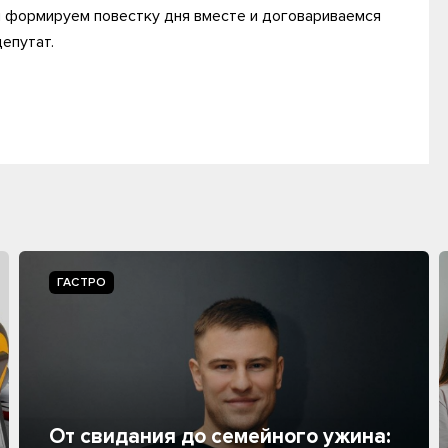
мы формируем повестку дня вместе и договариваемся
депутат.
ГАСТРО
От свидания до семейного ужина: