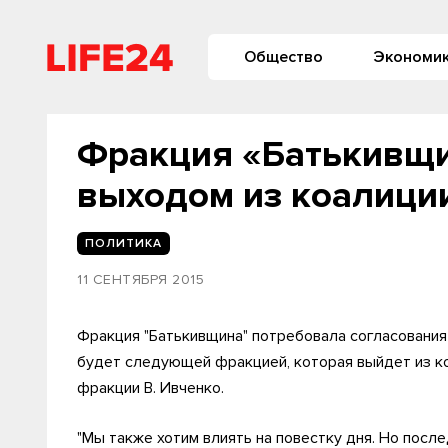
Общество
Экономи
Фракция «Батькивщ
выходом из коалици
ПОЛИТИКА
11 СЕНТЯБРЯ 2015
Фракция "Батькивщина" потребовала согласования 
будет следующей фракцией, которая выйдет из ко
фракции В. Ивченко.
"Мы также хотим влиять на повестку дня. Но посл