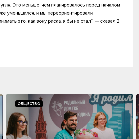
 угля. Это меньше, чем планировалось перед началом
кже уменьшился, и мы переориентировали
мать это, как зону риска, я бы не стал”, — сказал В.
ОБЩЕСТВО