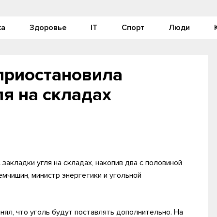
ка
Здоровье
IT
Спорт
Люди
приостановила
ля на складах
закладки угля на складах, накопив два с половиной
мчишин, министр энергетики и угольной
нял, что уголь будут поставлять дополнительно. На