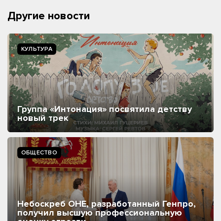
Другие новости
КУЛЬТУРА
Группа «Интонация» посвятила детству
новый трек
ОБЩЕСТВО
Небоскреб ОНЕ, разработанный Генпро,
получил высшую профессиональную