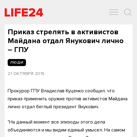
ОБЩЕСТВО
ЭКОНОМИКА
ЗДОРОВЬЕ
IT
СПОРТ
Приказ стрелять в активистов
Майдана отдал Янукович лично
– ГПУ
ЛЮДИ
21 ОКТЯБРЯ 2015
Прокурор ГПУ Владислав Куценко сообщил, что
приказ применить оружие против активистов Майдана
лично отдал беглый президент Янукович.
"На данный момент все эпизоды этого дела
объединяются и мы видим единый умысел. На самом