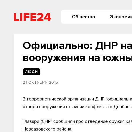
Общество
Экономи
Официально: ДНР на
вооружения на южны
ЛЮДИ
21 ОКТЯБРЯ 2015
В террористической организации ДНР "официально
отвода вооружения от линии конфликта в Донбасс
Главари "ДНР" сообщили про отведение оружия к
Новоазовского района.