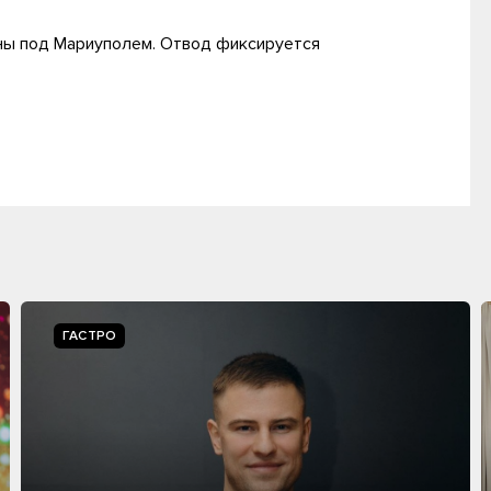
ены под Мариуполем. Отвод фиксируется
ГАСТРО