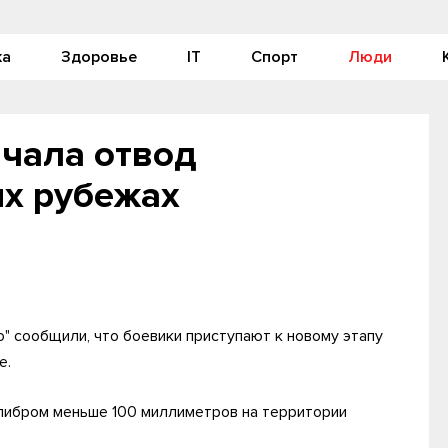
ка
Здоровье
IT
Спорт
Люди
чала отвод
х рубежах
" сообщили, что боевики приступают к новому этапу
е.
алибром меньше 100 миллиметров на территории