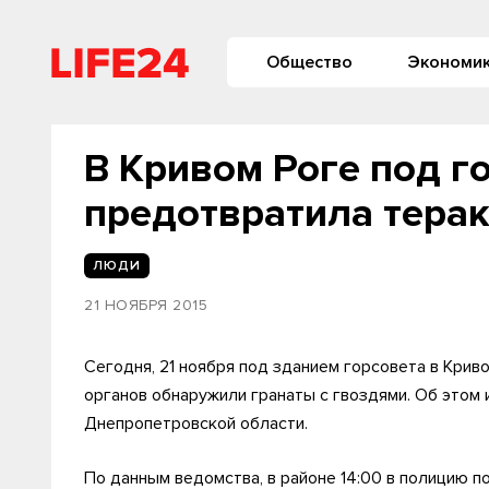
Общество
Экономи
В Кривом Роге под г
предотвратила терак
ЛЮДИ
21 НОЯБРЯ 2015
Сегодня, 21 ноября под зданием горсовета в Крив
органов обнаружили гранаты с гвоздями. Об этом
Днепропетровской области.
По данным ведомства, в районе 14:00 в полицию п