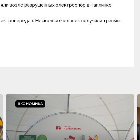
яли возле разрушенных электроопор в Чаплинке.
электропередач. Несколько человек получили травмы.
ЭКОНОМИКА