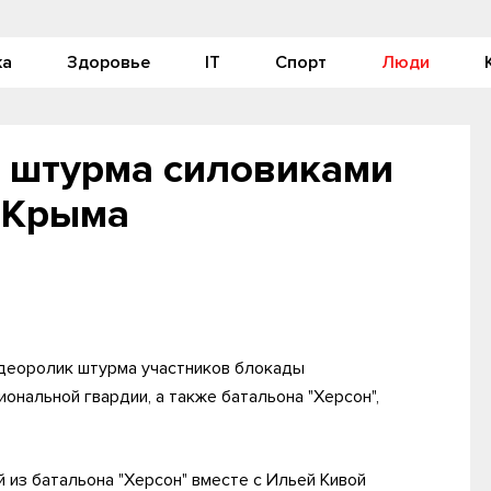
ка
Здоровье
IT
Спорт
Люди
 штурма силовиками
 Крыма
деоролик штурма участников блокады
нальной гвардии, а также батальона "Херсон",
 из батальона "Херсон" вместе с Ильей Кивой