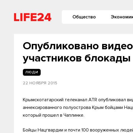
Общество
Экономи
Опубликовано видео
участников блокады
ЛЮДИ
22 НОЯБРЯ 2015
Крымскотатарский телеканал ATR опубликовал ви
аннексированного полуострова Крым бойцами Нацио
который прошел в Чаплинке.
Бойцы Нацгвардии и почти 100 вооруженных людей