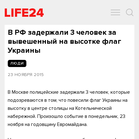
ОБЩЕСТВО
ЭКОНОМИКА
ЗДОРОВЬЕ
IT
СПОРТ
В РФ задержали 3 человек за
вывешенный на высотке флаг
Украины
ЛЮДИ
23 НОЯБРЯ 2015
В Москве полицейские задержали 3 человек, которые
подозреваются в том, что повесили флаг Украины на
высотку в центре столицы на Котельнической
набережной. Произошло событие в понедельник, 23
ноября на годовщину Евромайдана.