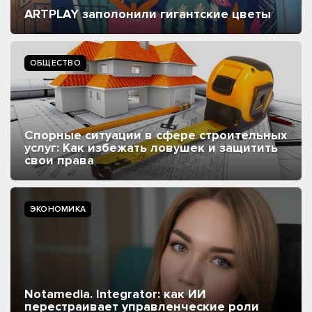
ARTPLAY заполонили гигантские цветы
ОБЩЕСТВО
Спорные ситуации в сфере строительных
услуг: Как избежать ловушек и защитить
свои права
ЭКОНОМИКА
Notamedia. Integrator: как ИИ
перестраивает управленческие роли