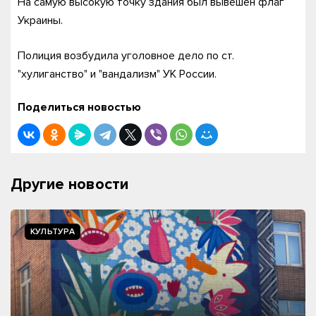
На самую высокую точку здания был вывешен флаг
Украины.
Полиция возбудила уголовное дело по ст.
"хулиганство" и "вандализм" УК России.
Поделиться новостью
Другие новости
КУЛЬТУРА